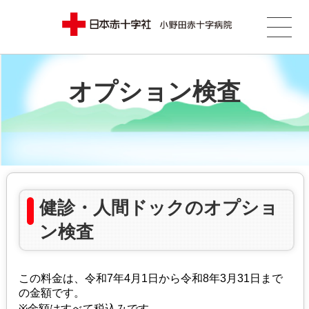
オプション検査
健診・人間ドックのオプショ
ン検査
この料金は、令和7年4月1日から令和8年3月31日まで
の金額です。
※金額はすべて税込みです。