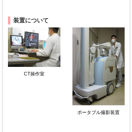
装置について
CT操作室
ポータブル撮影装置