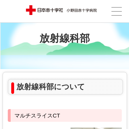
放射線科部
放射線科部について
マルチスライスCT