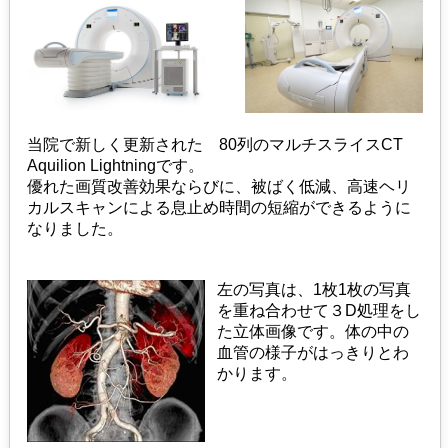
当院で新しく更新された 80列のマルチスライスCT
Aquilion Lightningです。
優れた画質改善効果ならびに、被ばく低減、高速ヘリ
カルスキャンによる息止め時間の短縮ができるように
なりました。
左の写真は、1枚1枚の写真
を重ね合わせて３D処理をし
た立体画像です。体の中の
血管の様子がはっきりとわ
かります。