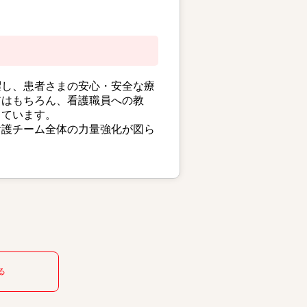
躍し、患者さまの安心・安全な療
アはもちろん、看護職員への教
しています。
看護チーム全体の力量強化が図ら
る