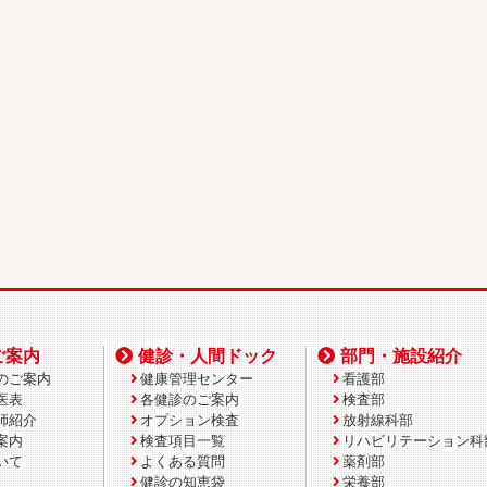
ご案内
健診・人間ドック
部門・施設紹介
のご案内
健康管理センター
看護部
医表
各健診のご案内
検査部
師紹介
オプション検査
放射線科部
案内
検査項目一覧
リハビリテーション科
いて
よくある質問
薬剤部
健診の知恵袋
栄養部