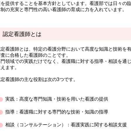
護を提供することを基本方針としています。看護部では日々の
体制の充実と専門性の高い看護師の育成に力を入れています。
認定看護師とは
認定看護師とは、特定の看護分野において高度な知識と技術を
審査に合格した看護師のことです。
専門領域での実践だけでなく、看護職に対する指導・相談を通
支えます。
認定看護師の主な役割は次の3つです。
実践：高度な専門知識・技術を用いた看護の提供
指導：看護職に対する専門的な技術・知識の指導
相談（コンサルテーション）：看護実践に関する相談支援