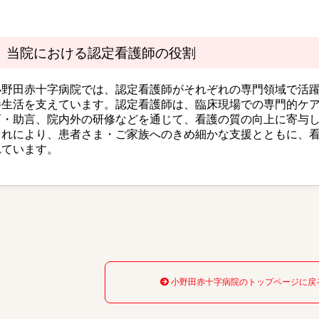
当院における認定看護師の役割
小野田赤十字病院では、認定看護師がそれぞれの専門領域で活
養生活を支えています。認定看護師は、臨床現場での専門的ケ
育・助言、院内外の研修などを通じて、看護の質の向上に寄与
これにより、患者さま・ご家族へのきめ細かな支援とともに、
れています。
小野田赤十字病院のトップページに戻